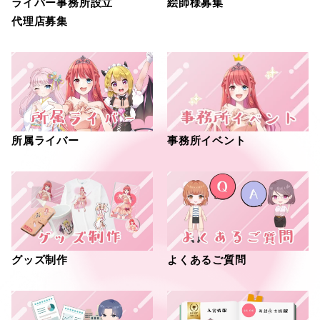
ライバー事務所設立
絵師様募集
代理店募集
事務所イベント
所属ライバー
グッズ制作
よくあるご質問